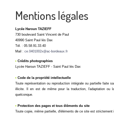
Mentions légales
Lycée Haroun TAZIEFF
730 boulevard Saint Vincent de Paul
40990 Saint Paul lès Dax
Tél. : 05.58.91.33.40
Mail :
ce.0401002x@ac-bordeaux.fr
•
Crédits photographies
Lycée Haroun TAZIEFF -
Saint Paul lès Dax
•
Code de la propriété intellectuelle
Toute représentation ou reproduction intégrale ou partielle faite
illicite. Il en est de même pour la traduction, l'adaptation ou
quelconque.
•
Protection des pages et tous éléments du site
Toute copie, même partielle, d'éléments de ce site est strictement i