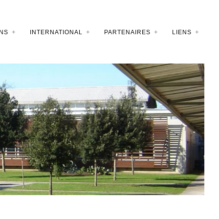
NS
INTERNATIONAL
PARTENAIRES
LIENS