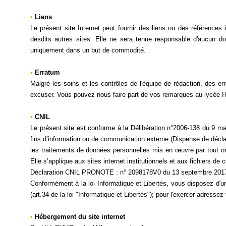
•
Liens
Le présent site Internet peut fournir des liens ou des référence
desdits autres sites. Elle ne sera tenue responsable d'aucun d
uniquement dans un but de commodité.
•
Erratum
Malgré les soins et les contrôles de l'équipe de rédaction, des er
excuser. Vous pouvez nous faire part de vos remarques au lycée
•
CNIL
Le présent site est conforme à la Délibération n°2006-138 du 9 ma
fins d’information ou de communication externe (Dispense de décla
les traitements de données personnelles mis en œuvre par tout or
Elle s’applique aux sites internet institutionnels et aux fichiers de 
Déclaration CNIL PRONOTE : n° 2098178V0 du 13 septembre 201
Conformément à la loi Informatique et Libertés, vous disposez d'u
(art.34 de la loi "Informatique et Libertés"); pour l'exercer adres
•
Hébergement du site internet