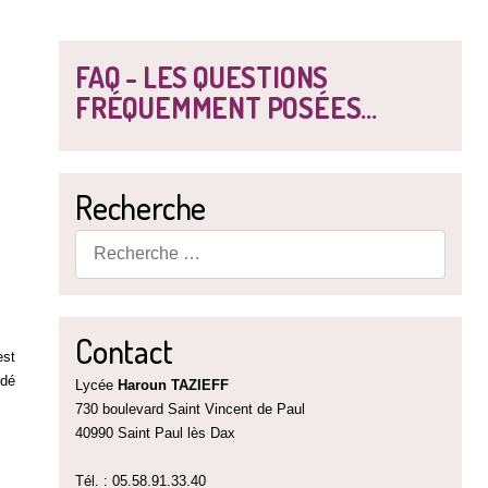
FAQ - LES QUESTIONS
FRÉQUEMMENT POSÉES...
Recherche
Rechercher
Contact
est
édé
Lycée
Haroun TAZIEFF
730 boulevard Saint Vincent de Paul
40990 Saint Paul lès Dax
Tél. : 05.58.91.33.40