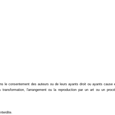
 sans le consentement des auteurs ou de leurs ayants droit ou ayants cause 
 la transformation, l'arrangement ou la reproduction par un art ou un proc
nterdite.