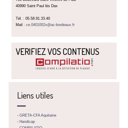
40990 Saint Paul lès Dax
Tél. : 05.58.91.33.40
Mail :
ce.0401002x@ac-bordeaux.fr
VERIFIEZ VOS CONTENUS
Liens utiles
-
GRETA-CFA Aquitaine
-
Handicap
-
COMPILATIO