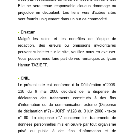
Elle ne sera tenue responsable d'aucun dommage ou
préjudice en découlant. Les liens vers d'autres sites
sont fournis uniquement dans un but de commodité.
•
Erratum
Malgré les soins et les contrôles de l'équipe de
rédaction, des erreurs ou omissions involontaires
peuvent subsister sur le site, veuillez nous en excuser.
Vous pouvez nous faire part de vos remarques au lycée
Haroun TAZIEFF.
•
CNIL
Le présent site est conforme à la Délibération n°2006-
138 du 9 mai 2006 décidant de la dispense de
déclaration des traitements constitués à des fins
d’information ou de communication externe (Dispense
de déclaration n°7) - JORF n°128 du 3 juin 2006 - texte
n° 80. La dispense n°7 concerne les traitements de
données personnelles mis en œuvre par tout organisme
privé ou public à des fins d’information et de