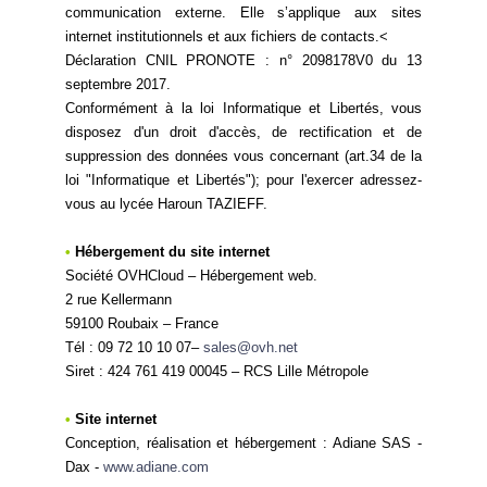
communication externe. Elle s’applique aux sites
internet institutionnels et aux fichiers de contacts.<
Déclaration CNIL PRONOTE : n° 2098178V0 du 13
septembre 2017.
Conformément à la loi Informatique et Libertés, vous
disposez d'un droit d'accès, de rectification et de
suppression des données vous concernant (art.34 de la
loi "Informatique et Libertés"); pour l'exercer adressez-
vous au lycée Haroun TAZIEFF.
•
Hébergement du site internet
Société OVHCloud – Hébergement web.
2 rue Kellermann
59100 Roubaix – France
Tél : 09 72 10 10 07–
sales@ovh.net
Siret : 424 761 419 00045 – RCS Lille Métropole
•
Site internet
Conception, réalisation et hébergement : Adiane SAS -
Dax -
www.adiane.com