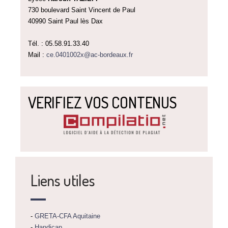
730 boulevard Saint Vincent de Paul
40990 Saint Paul lès Dax
Tél. : 05.58.91.33.40
Mail :
ce.0401002x@ac-bordeaux.fr
VERIFIEZ VOS CONTENUS
Liens utiles
-
GRETA-CFA Aquitaine
-
Handicap