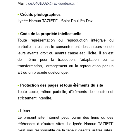
Mail :
ce.0401002x@ac-bordeaux.fr
•
Crédits photographies
Lycée Haroun TAZIEFF -
Saint Paul lès Dax
•
Code de la propriété intellectuelle
Toute représentation ou reproduction intégrale ou
partielle faite sans le consentement des auteurs ou de
leurs ayants droit ou ayants cause est illicite. Il en est
de même pour la traduction, l'adaptation ou la
transformation, l'arrangement ou la reproduction par un
art ou un procédé quelconque.
•
Protection des pages et tous éléments du site
Toute copie, même partielle, d'éléments de ce site est
strictement interdite.
•
Liens
Le présent site Internet peut fournir des liens ou des
références à d'autres sites. Le lycée Haroun TAZIEFF
n'est pas responsable de la teneur desdits autres sites.