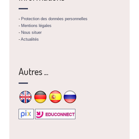
-
Protection des données personnelles
-
Mentions légales
-
Nous situer
-
Actualités
Autres ...