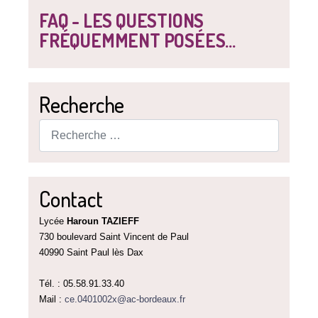
FAQ - LES QUESTIONS
FRÉQUEMMENT POSÉES...
Recherche
Rechercher
Contact
Lycée
Haroun TAZIEFF
730 boulevard Saint Vincent de Paul
40990 Saint Paul lès Dax
Tél. : 05.58.91.33.40
Mail :
ce.0401002x@ac-bordeaux.fr