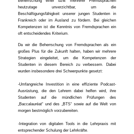
Beherrschung einer bzw. mehrerer Fremdsprachen
heutzutage unverzichtbar, um die
Beschäftigungsfähigkeit unserer jungen Studenten in
Frankreich oder im Ausland zu fördern. Bei gleichen
Kompetenzen ist die Kenntnis von Fremdsprachen ein
oft entscheidendes Kriterium.
Da wir die Beherrschung von Fremdsprachen als ein
großes Plus für die Zukunft halten, haben wir mehrere
Strategien eingeleitet, um die Kompetenzen der
Studenten in diesem Bereich zu verbessern. Dabei
wurden insbesondere drei Schwerpunkte gesetzt:
-Umfangreiche Investition in eine effiziente Podcast-
Ausrüstung, die den Lehrern dabei helfen wird, ihre
Studenten auf die mündlichen Prüfungen des
„Baccalauréat“ und des „BTS“ sowie auf die Welt von
morgen bestmöglich vorzubereiten.
-Integration von digitalen Tools in die Lehrpraxis mit
entsprechender Schulung der Lehrkräfte.