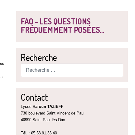
FAQ - LES QUESTIONS
FRÉQUEMMENT POSÉES...
Recherche
les
Rechercher
rs
Contact
Lycée
Haroun TAZIEFF
730 boulevard Saint Vincent de Paul
40990 Saint Paul lès Dax
Tél. : 05.58.91.33.40