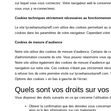
sur lequel vous vous connectez. Votre navigateur web le conserver
vous vous y re-connecterez.
Cookies techniques strictement nécessaires au fonctionnement
Le site lyceeharountazieff.com utilise des cookies permettant au si
cookies dans les paramètres de votre navigateur. Cependant votre e
Cookies de mesure d’audience
Notre site utilise des cookies de mesure d’audience. Certains de 
d'administration courante du site. Vous pouvez néanmoins vous oppo
Notre site utilise également des cookies de mesure d’audience qui d
navigation sur notre site. Ces cookies n’étant pas strictement néc
à refuser lors de votre première visite sur lyceeharountazieff.com
Options des cookies » en bas à gauche de l’écran.
Quels sont vos droits sur vo
Vous disposez des droits suivants en ce qui concerne l’utilisation
Obtenir la confirmation que des données vous concernant 
ainsi qu’à des informations sur ces traitements ;