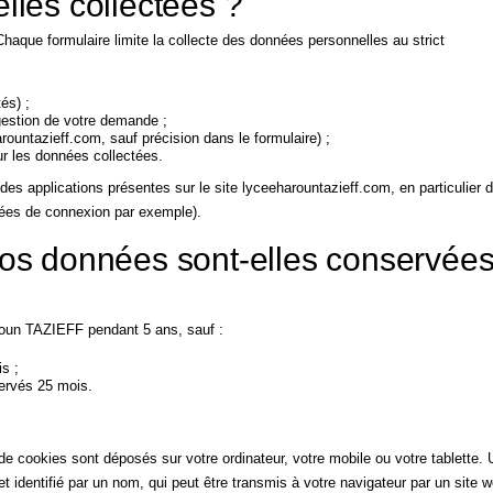
les collectées ?
haque formulaire limite la collecte des données personnelles au strict
és) ;
 gestion de votre demande ;
untazieff.com, sauf précision dans le formulaire) ;
ur les données collectées.
es applications présentes sur le site lyceeharountazieff.com, en particulier 
nnées de connexion par exemple).
os données sont-elles conservée
oun TAZIEFF pendant 5 ans, sauf :
s ;
ervés 25 mois.
 de cookies sont déposés sur votre ordinateur, votre mobile ou votre tablette. 
et identifié par un nom, qui peut être transmis à votre navigateur par un site 