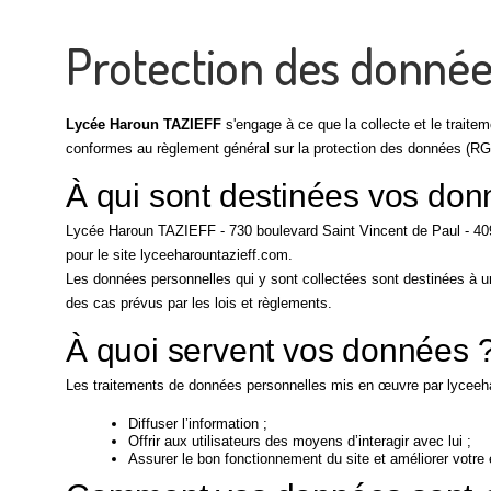
Protection des donnée
Lycée Haroun TAZIEFF
s'engage à ce que la collecte et le traite
conformes au règlement général sur la protection des données (RGPD
À qui sont destinées vos don
Lycée Haroun TAZIEFF - 730 boulevard Saint Vincent de Paul - 40
pour le site lyceeharountazieff.com.
Les données personnelles qui y sont collectées sont destinées à un
des cas prévus par les lois et règlements.
À quoi servent vos données 
Les traitements de données personnelles mis en œuvre par lyceehar
Diffuser l’information ;
Offrir aux utilisateurs des moyens d’interagir avec lui ;
Assurer le bon fonctionnement du site et améliorer votre