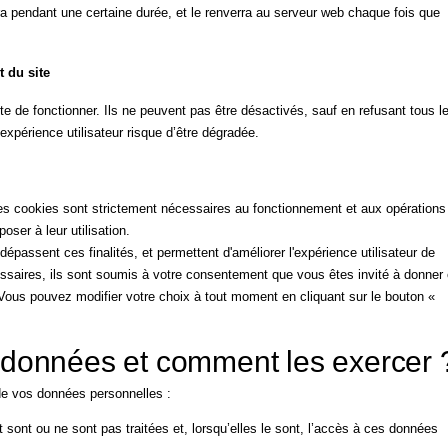
a pendant une certaine durée, et le renverra au serveur web chaque fois que
 du site
te de fonctionner. Ils ne peuvent pas être désactivés, sauf en refusant tous l
xpérience utilisateur risque d’être dégradée.
ces cookies sont strictement nécessaires au fonctionnement et aux opérations
ser à leur utilisation.
épassent ces finalités, et permettent d'améliorer l'expérience utilisateur de
essaires, ils sont soumis à votre consentement que vous êtes invité à donner
. Vous pouvez modifier votre choix à tout moment en cliquant sur le bouton «
s données et comment les exercer 
 de vos données personnelles :
sont ou ne sont pas traitées et, lorsqu’elles le sont, l’accès à ces données