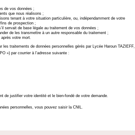
nes de vos données ;
ments que nous réalisons ;
sons tenant à votre situation particulière, ou, indépendamment de votre
 fins de prospection ;
’il servait de base légale au traitement de vos données ;
der de les transmettre à un autre responsable du traitement ;
 après votre mort.
sur les traitements de données personnelles gérés par Lycée Haroun TAZIEFF,
O ») par courrier à l’adresse suivante :
 de justifier votre identité et le bien-fondé de votre demande.
données personnelles, vous pouvez saisir la CNIL.