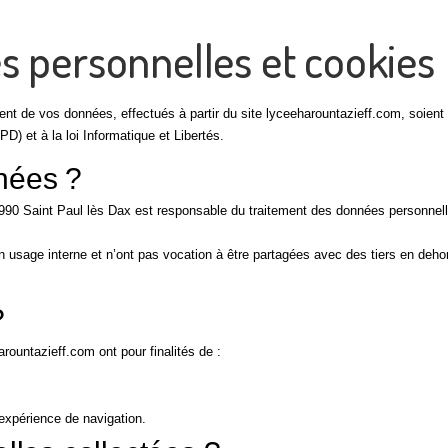
s personnelles et cookies
ment de vos données, effectués à partir du site lyceeharountazieff.com, soient
) et à la loi Informatique et Libertés.
nées ?
990 Saint Paul lès Dax est responsable du traitement des données personnel
 usage interne et n’ont pas vocation à être partagées avec des tiers en deho
?
ountazieff.com ont pour finalités de :
 expérience de navigation.