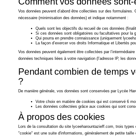
Comment vos données sont-el
Vos données peuvent d’abord être collectées sur des formulaires. C
nécessaire (minimisation des données) et indique notamment :
Quels sont les objectifs du recueil de ces données (finalit
Si ces données sont obligatoires ou facultatives pour la
Qui pourra en prendre connaissance (uniquement lyceeharo
La façon d’exercer vos droits Informatique et Libertés po
Vos données peuvent également être collectées par l’intermédiaire d
données techniques liées à votre navigation (l’adresse IP, les do
Pendant combien de temps v
?
De manière générale, vos données sont conservées par Lycée Har
Votre choix en matière de cookies qui est conservé 6 moi
Les données collectées grâce aux cookies qui sont cons
À propos des cookies
Lors de la consultation du site lyceeharountazieff.com, trois types
"cookie" est une suite d'informations, généralement de petite taille 