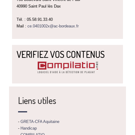
40990 Saint Paul lès Dax
Tél. : 05.58.91.33.40
Mail :
ce.0401002x@ac-bordeaux.fr
VERIFIEZ VOS CONTENUS
Liens utiles
-
GRETA-CFA Aquitaine
-
Handicap
-
COMPILATIO