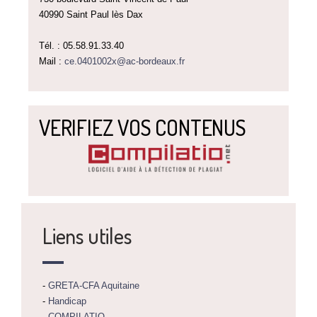
40990 Saint Paul lès Dax
Tél. : 05.58.91.33.40
Mail :
ce.0401002x@ac-bordeaux.fr
VERIFIEZ VOS CONTENUS
Liens utiles
-
GRETA-CFA Aquitaine
-
Handicap
-
COMPILATIO