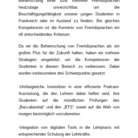
Beherrschung einer bzw. mehrerer Fremdsprachen
heutzutage unverzichtbar, um die
Beschäftigungsfähigkeit unserer jungen Studenten in
Frankreich oder im Ausland zu fördern. Bei gleichen
Kompetenzen ist die Kenntnis von Fremdsprachen ein
oft entscheidendes Kriterium.
Da wir die Beherrschung von Fremdsprachen als ein
großes Plus für die Zukunft halten, haben wir mehrere
Strategien eingeleitet, um die Kompetenzen der
Studenten in diesem Bereich zu verbessern. Dabei
wurden insbesondere drei Schwerpunkte gesetzt:
-Umfangreiche Investition in eine effiziente Podcast-
Ausrüstung, die den Lehrern dabei helfen wird, ihre
Studenten auf die mündlichen Prüfungen des
„Baccalauréat“ und des „BTS“ sowie auf die Welt von
morgen bestmöglich vorzubereiten.
-Integration von digitalen Tools in die Lehrpraxis mit
entsprechender Schulung der Lehrkräfte.