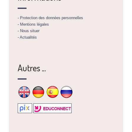
-
Protection des données personnelles
-
Mentions légales
-
Nous situer
-
Actualités
Autres ...