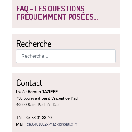
FAQ - LES QUESTIONS
FRÉQUEMMENT POSÉES...
Recherche
Rechercher
Contact
Lycée
Haroun TAZIEFF
730 boulevard Saint Vincent de Paul
40990 Saint Paul lès Dax
Tél. : 05.58.91.33.40
Mail :
ce.0401002x@ac-bordeaux.fr