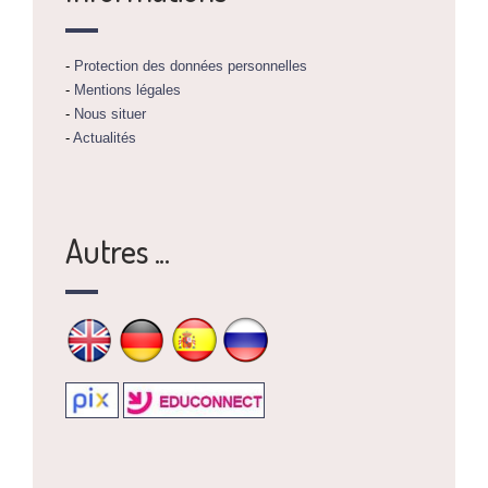
-
Protection des données personnelles
-
Mentions légales
-
Nous situer
-
Actualités
Autres ...