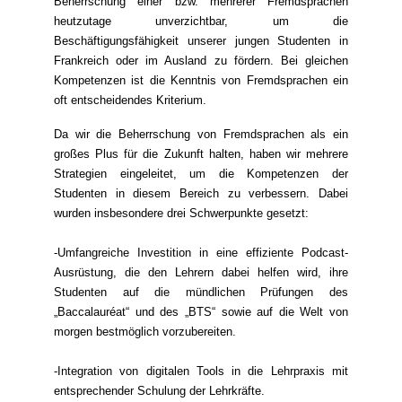
Beherrschung einer bzw. mehrerer Fremdsprachen
heutzutage unverzichtbar, um die
Beschäftigungsfähigkeit unserer jungen Studenten in
Frankreich oder im Ausland zu fördern. Bei gleichen
Kompetenzen ist die Kenntnis von Fremdsprachen ein
oft entscheidendes Kriterium.
Da wir die Beherrschung von Fremdsprachen als ein
großes Plus für die Zukunft halten, haben wir mehrere
Strategien eingeleitet, um die Kompetenzen der
Studenten in diesem Bereich zu verbessern. Dabei
wurden insbesondere drei Schwerpunkte gesetzt:
-Umfangreiche Investition in eine effiziente Podcast-
Ausrüstung, die den Lehrern dabei helfen wird, ihre
Studenten auf die mündlichen Prüfungen des
„Baccalauréat“ und des „BTS“ sowie auf die Welt von
morgen bestmöglich vorzubereiten.
-Integration von digitalen Tools in die Lehrpraxis mit
entsprechender Schulung der Lehrkräfte.