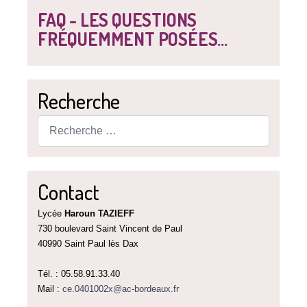
FAQ - LES QUESTIONS
FRÉQUEMMENT POSÉES...
Recherche
Rechercher
Contact
Lycée
Haroun TAZIEFF
730 boulevard Saint Vincent de Paul
40990 Saint Paul lès Dax
Tél. : 05.58.91.33.40
Mail :
ce.0401002x@ac-bordeaux.fr