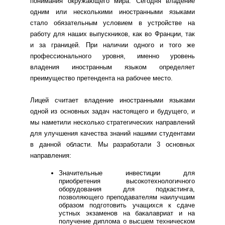
понимания окружающего мира. Сегодня владение
одним или несколькими иностранными языками
стало обязательным условием в устройстве на
работу для наших выпускников, как во Франции, так
и за границей. При наличии одного и того же
профессионального уровня, именно уровень
владения иностранным языком определяет
преимущество претендента на рабочее место.
Лицей считает владение иностранными языками
одной из основных задач настоящего и будущего, и
мы наметили несколько стратегических направлений
для улучшения качества знаний нашими студентами
в данной области. Мы разработали 3 основных
направления:
Значительные инвестиции для
приобретения высокотехнологичного
оборудования для подкастинга,
позволяющего преподавателям наилучшим
образом подготовить учащихся к сдаче
устных экзаменов на бакалавриат и на
получение диплома о высшем техническом