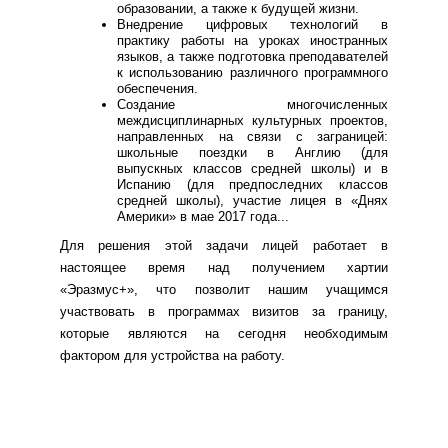
образовании, а также к будущей жизни.
Внедрение цифровых технологий в
практику работы на уроках иностранных
языков, а также подготовка преподавателей
к использованию различного программного
обеспечения.
Создание многочисленных
междисциплинарных культурных проектов,
направленных на связи с заграницей:
школьные поездки в Англию (для
выпускных классов средней школы) и в
Испанию (для предпоследних классов
средней школы), участие лицея в «Днях
Америки» в мае 2017 года...
Для решения этой задачи лицей работает в
настоящее время над получением хартии
«Эразмус+», что позволит нашим учащимся
участвовать в программах визитов за границу,
которые являются на сегодня необходимым
фактором для устройства на работу.