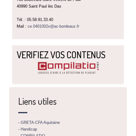
40990 Saint Paul lès Dax
Tél. : 05.58.91.33.40
Mail :
ce.0401002x@ac-bordeaux.fr
VERIFIEZ VOS CONTENUS
Liens utiles
-
GRETA-CFA Aquitaine
-
Handicap
-
COMPILATIO