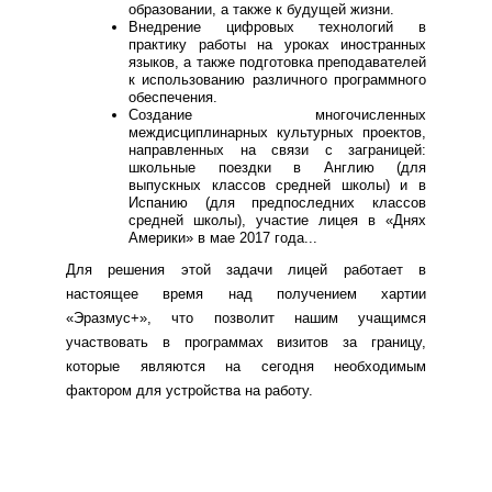
образовании, а также к будущей жизни.
Внедрение цифровых технологий в
практику работы на уроках иностранных
языков, а также подготовка преподавателей
к использованию различного программного
обеспечения.
Создание многочисленных
междисциплинарных культурных проектов,
направленных на связи с заграницей:
школьные поездки в Англию (для
выпускных классов средней школы) и в
Испанию (для предпоследних классов
средней школы), участие лицея в «Днях
Америки» в мае 2017 года...
Для решения этой задачи лицей работает в
настоящее время над получением хартии
«Эразмус+», что позволит нашим учащимся
участвовать в программах визитов за границу,
которые являются на сегодня необходимым
фактором для устройства на работу.