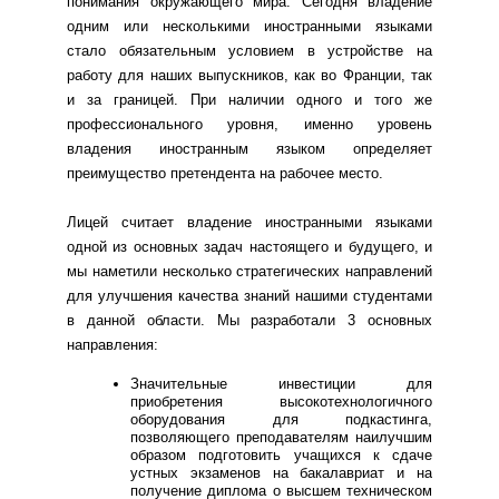
понимания окружающего мира. Сегодня владение
одним или несколькими иностранными языками
стало обязательным условием в устройстве на
работу для наших выпускников, как во Франции, так
и за границей. При наличии одного и того же
профессионального уровня, именно уровень
владения иностранным языком определяет
преимущество претендента на рабочее место.
Лицей считает владение иностранными языками
одной из основных задач настоящего и будущего, и
мы наметили несколько стратегических направлений
для улучшения качества знаний нашими студентами
в данной области. Мы разработали 3 основных
направления:
Значительные инвестиции для
приобретения высокотехнологичного
оборудования для подкастинга,
позволяющего преподавателям наилучшим
образом подготовить учащихся к сдаче
устных экзаменов на бакалавриат и на
получение диплома о высшем техническом