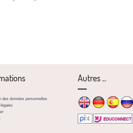
mations
Autres ...
on des données personnelles
 légales
er
s