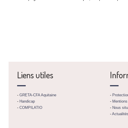
Liens utiles
Infor
-
GRETA-CFA Aquitaine
-
Protecti
-
Handicap
-
Mentions
-
COMPILATIO
-
Nous situ
-
Actualité