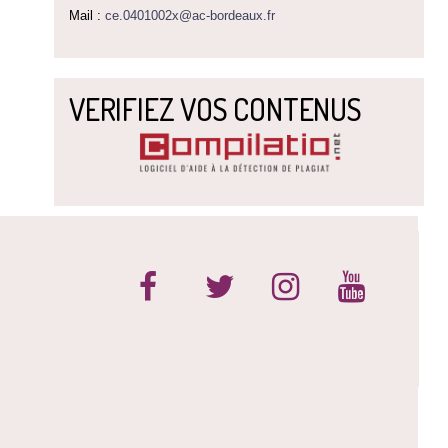
Mail :
ce.0401002x@ac-bordeaux.fr
VERIFIEZ VOS CONTENUS