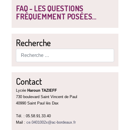
FAQ - LES QUESTIONS
FRÉQUEMMENT POSÉES...
Recherche
Rechercher
Contact
Lycée
Haroun TAZIEFF
730 boulevard Saint Vincent de Paul
40990 Saint Paul lès Dax
Tél. : 05.58.91.33.40
Mail :
ce.0401002x@ac-bordeaux.fr