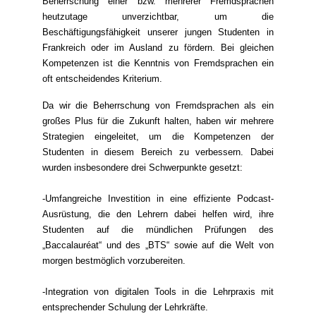
Beherrschung einer bzw. mehrerer Fremdsprachen
heutzutage unverzichtbar, um die
Beschäftigungsfähigkeit unserer jungen Studenten in
Frankreich oder im Ausland zu fördern. Bei gleichen
Kompetenzen ist die Kenntnis von Fremdsprachen ein
oft entscheidendes Kriterium.
Da wir die Beherrschung von Fremdsprachen als ein
großes Plus für die Zukunft halten, haben wir mehrere
Strategien eingeleitet, um die Kompetenzen der
Studenten in diesem Bereich zu verbessern. Dabei
wurden insbesondere drei Schwerpunkte gesetzt:
-Umfangreiche Investition in eine effiziente Podcast-
Ausrüstung, die den Lehrern dabei helfen wird, ihre
Studenten auf die mündlichen Prüfungen des
„Baccalauréat“ und des „BTS“ sowie auf die Welt von
morgen bestmöglich vorzubereiten.
-Integration von digitalen Tools in die Lehrpraxis mit
entsprechender Schulung der Lehrkräfte.