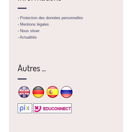
-
Protection des données personnelles
-
Mentions légales
-
Nous situer
-
Actualités
Autres ...