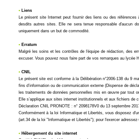
•
Liens
Le présent site Internet peut fournir des liens ou des référence
desdits autres sites. Elle ne sera tenue responsable d'aucun d
uniquement dans un but de commodité.
•
Erratum
Malgré les soins et les contrôles de l'équipe de rédaction, des er
excuser. Vous pouvez nous faire part de vos remarques au lycée
•
CNIL
Le présent site est conforme à la Délibération n°2006-138 du 9 ma
fins d’information ou de communication externe (Dispense de décla
les traitements de données personnelles mis en œuvre par tout or
Elle s’applique aux sites internet institutionnels et aux fichiers de 
Déclaration CNIL PRONOTE : n° 2098178V0 du 13 septembre 201
Conformément à la loi Informatique et Libertés, vous disposez d'u
(art.34 de la loi "Informatique et Libertés"); pour l'exercer adres
•
Hébergement du site internet