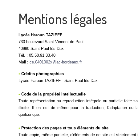
Mentions légales
Lycée Haroun TAZIEFF
730 boulevard Saint Vincent de Paul
40990 Saint Paul lès Dax
Tél. : 05.58.91.33.40
Mail :
ce.0401002x@ac-bordeaux.fr
•
Crédits photographies
Lycée Haroun TAZIEFF -
Saint Paul lès Dax
•
Code de la propriété intellectuelle
Toute représentation ou reproduction intégrale ou partielle faite
illicite. Il en est de même pour la traduction, l'adaptation ou
quelconque.
•
Protection des pages et tous éléments du site
Toute copie, même partielle, d'éléments de ce site est strictement i