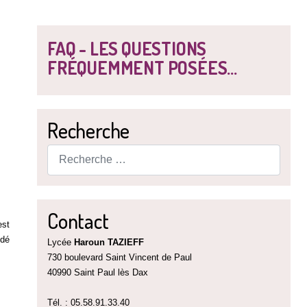
FAQ - LES QUESTIONS
FRÉQUEMMENT POSÉES...
Recherche
Rechercher
Contact
est
édé
Lycée
Haroun TAZIEFF
730 boulevard Saint Vincent de Paul
40990 Saint Paul lès Dax
Tél. : 05.58.91.33.40