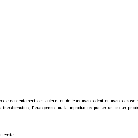
 sans le consentement des auteurs ou de leurs ayants droit ou ayants cause 
 la transformation, l'arrangement ou la reproduction par un art ou un proc
nterdite.