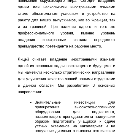
понимания окружающего мира. Сегодня владение
одним или несколькими иностранными языками
стало обязательным условием в устройстве на
работу для наших выпускников, как во Франции, так
и за границей. При наличии одного и того же
профессионального уровня, именно уровень
владения иностранным языком определяет
преимущество претендента на рабочее место.
Лицей считает владение иностранными языками
одной из основных задач настоящего и будущего, и
мы наметили несколько стратегических направлений
для улучшения качества знаний нашими студентами
в данной области. Мы разработали 3 основных
направления:
Значительные инвестиции для
приобретения высокотехнологичного
оборудования для подкастинга,
позволяющего преподавателям наилучшим
образом подготовить учащихся к сдаче
устных экзаменов на бакалавриат и на
получение диплома о высшем техническом