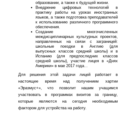
образовании, а также к будущей жизни.
Внедрение цифровых технологий в
практику работы на уроках иностранных
языков, а также подготовка преподавателей
к использованию различного программного
обеспечения.
Создание многочисленных
междисциплинарных культурных проектов,
направленных на связи с заграницей:
школьные поездки в Англию (для
выпускных классов средней школы) и в
Испанию (для предпоследних классов
средней школы), участие лицея в «Днях
Америки» в мае 2017 года...
Для решения этой задачи лицей работает в
настоящее время над получением хартии
«Эразмус+», что позволит нашим учащимся
участвовать в программах визитов за границу,
которые являются на сегодня необходимым
фактором для устройства на работу.