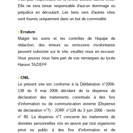
Elle ne sera tenue responsable d'aucun dommage ou
préjudice en découlant. Les liens vers d'autres sites
sont fournis uniquement dans un but de commodité.
•
Erratum
Malgré les soins et les contrôles de l'équipe de
rédaction, des erreurs ou omissions involontaires
peuvent subsister sur le site, veuillez nous en excuser.
Vous pouvez nous faire part de vos remarques au lycée
Haroun TAZIEFF.
•
CNIL
Le présent site est conforme à la Délibération n°2006-
138 du 9 mai 2006 décidant de la dispense de
déclaration des traitements constitués à des fins
d’information ou de communication externe (Dispense
de déclaration n°7) - JORF n°128 du 3 juin 2006 - texte
n° 80. La dispense n°7 concerne les traitements de
données personnelles mis en œuvre par tout organisme
privé ou public à des fins d’information et de