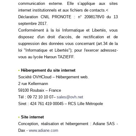
communication externe. Elle s’applique aux sites
internet institutionnels et aux fichiers de contacts.<
Déclaration CNIL PRONOTE : n° 2098178V0 du 13
septembre 2017.
Conformément à la loi Informatique et Libertés, vous
disposez d'un droit d'accès, de rectification et de
suppression des données vous concernant (art.34 de la
loi "Informatique et Libertés"); pour l'exercer adressez-
vous au lycée Haroun TAZIEFF.
•
Hébergement du site internet
Société OVHCloud – Hébergement web.
2 rue Kellermann
59100 Roubaix – France
Tél : 09 72 10 10 07–
sales@ovh.net
Siret : 424 761 419 00045 – RCS Lille Métropole
•
Site internet
Conception, réalisation et hébergement : Adiane SAS -
Dax -
www.adiane.com