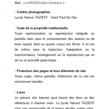
Mail :
ce.0401002x@ac-bordeaux.fr
•
Crédits photographies
Lycée Haroun TAZIEFF -
Saint Paul lès Dax
•
Code de la propriété intellectuelle
Toute représentation ou reproduction intégrale ou
partielle faite sans le consentement des auteurs ou de
leurs ayants droit ou ayants cause est illicite. Il en est
de même pour la traduction, l'adaptation ou la
transformation, l'arrangement ou la reproduction par un
art ou un procédé quelconque.
•
Protection des pages et tous éléments du site
Toute copie, même partielle, d'éléments de ce site est
strictement interdite.
•
Liens
Le présent site Internet peut fournir des liens ou des
références à d'autres sites. Le lycée Haroun TAZIEFF
n'est pas responsable de la teneur desdits autres sites.