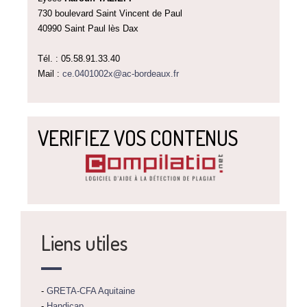
730 boulevard Saint Vincent de Paul
40990 Saint Paul lès Dax
Tél. : 05.58.91.33.40
Mail :
ce.0401002x@ac-bordeaux.fr
VERIFIEZ VOS CONTENUS
Liens utiles
-
GRETA-CFA Aquitaine
-
Handicap