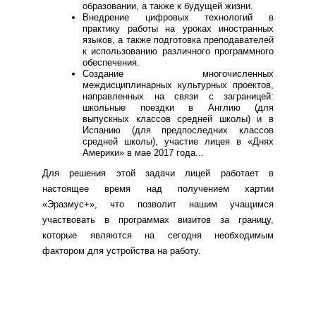
образовании, а также к будущей жизни.
Внедрение цифровых технологий в
практику работы на уроках иностранных
языков, а также подготовка преподавателей
к использованию различного программного
обеспечения.
Создание многочисленных
междисциплинарных культурных проектов,
направленных на связи с заграницей:
школьные поездки в Англию (для
выпускных классов средней школы) и в
Испанию (для предпоследних классов
средней школы), участие лицея в «Днях
Америки» в мае 2017 года...
Для решения этой задачи лицей работает в
настоящее время над получением хартии
«Эразмус+», что позволит нашим учащимся
участвовать в программах визитов за границу,
которые являются на сегодня необходимым
фактором для устройства на работу.