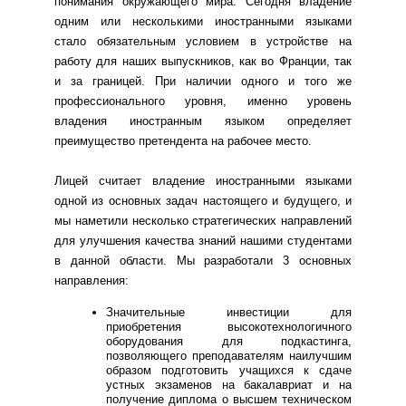
понимания окружающего мира. Сегодня владение
одним или несколькими иностранными языками
стало обязательным условием в устройстве на
работу для наших выпускников, как во Франции, так
и за границей. При наличии одного и того же
профессионального уровня, именно уровень
владения иностранным языком определяет
преимущество претендента на рабочее место.
Лицей считает владение иностранными языками
одной из основных задач настоящего и будущего, и
мы наметили несколько стратегических направлений
для улучшения качества знаний нашими студентами
в данной области. Мы разработали 3 основных
направления:
Значительные инвестиции для
приобретения высокотехнологичного
оборудования для подкастинга,
позволяющего преподавателям наилучшим
образом подготовить учащихся к сдаче
устных экзаменов на бакалавриат и на
получение диплома о высшем техническом