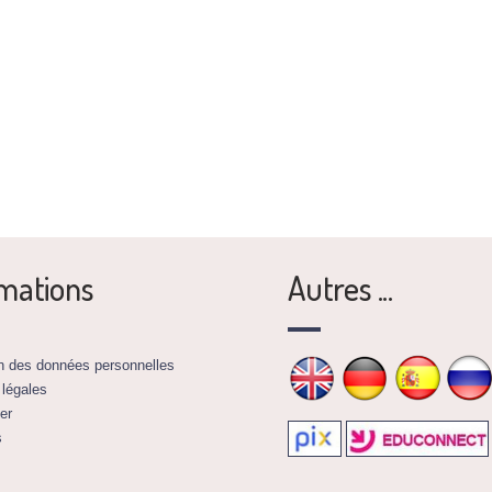
mations
Autres ...
on des données personnelles
 légales
er
s