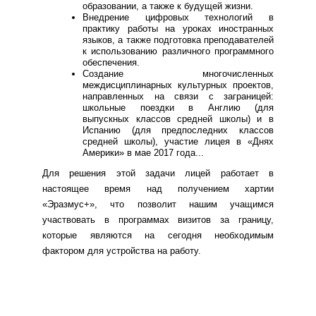
образовании, а также к будущей жизни.
Внедрение цифровых технологий в
практику работы на уроках иностранных
языков, а также подготовка преподавателей
к использованию различного программного
обеспечения.
Создание многочисленных
междисциплинарных культурных проектов,
направленных на связи с заграницей:
школьные поездки в Англию (для
выпускных классов средней школы) и в
Испанию (для предпоследних классов
средней школы), участие лицея в «Днях
Америки» в мае 2017 года...
Для решения этой задачи лицей работает в
настоящее время над получением хартии
«Эразмус+», что позволит нашим учащимся
участвовать в программах визитов за границу,
которые являются на сегодня необходимым
фактором для устройства на работу.