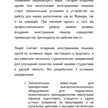
понимания окружающего мира. Сегодня владение
одним или несколькими иностранными языками
стало обязательным условием в устройстве на
работу для наших выпускников, как во Франции, так
и за границей. При наличии одного и того же
профессионального уровня, именно уровень
владения иностранным языком определяет
преимущество претендента на рабочее место.
Лицей считает владение иностранными языками
одной из основных задач настоящего и будущего, и
мы наметили несколько стратегических направлений
для улучшения качества знаний нашими студентами
в данной области. Мы разработали 3 основных
направления:
Значительные инвестиции для
приобретения высокотехнологичного
оборудования для подкастинга,
позволяющего преподавателям наилучшим
образом подготовить учащихся к сдаче
устных экзаменов на бакалавриат и на
получение диплома о высшем техническом