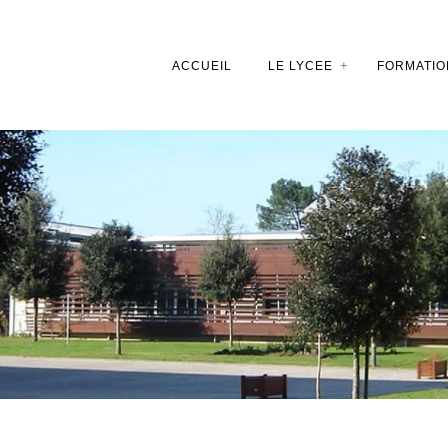
ACCUEIL
LE LYCEE
FORMATIO