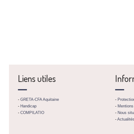
Liens utiles
Infor
-
GRETA-CFA Aquitaine
-
Protecti
-
Handicap
-
Mentions
-
COMPILATIO
-
Nous situ
-
Actualité