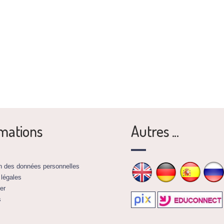
mations
Autres ...
on des données personnelles
 légales
er
s