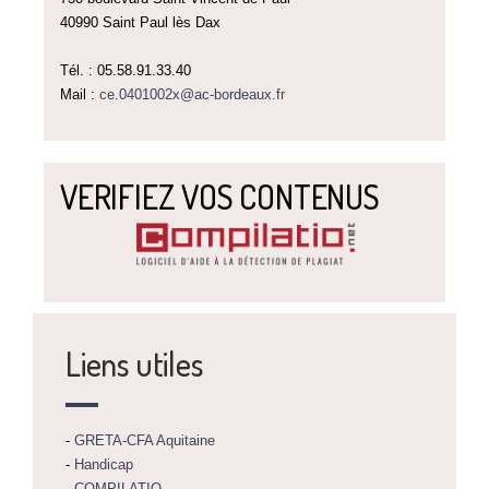
40990 Saint Paul lès Dax
Tél. : 05.58.91.33.40
Mail :
ce.0401002x@ac-bordeaux.fr
VERIFIEZ VOS CONTENUS
Liens utiles
-
GRETA-CFA Aquitaine
-
Handicap
-
COMPILATIO