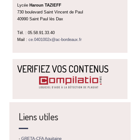
Lycée
Haroun TAZIEFF
730 boulevard Saint Vincent de Paul
40990 Saint Paul lès Dax
Tél. : 05.58.91.33.40
Mail :
ce.0401002x@ac-bordeaux.fr
VERIFIEZ VOS CONTENUS
Liens utiles
-
GRETA-CFA Aquitaine