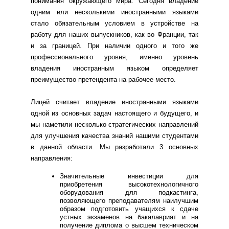
понимания окружающего мира. Сегодня владение
одним или несколькими иностранными языками
стало обязательным условием в устройстве на
работу для наших выпускников, как во Франции, так
и за границей. При наличии одного и того же
профессионального уровня, именно уровень
владения иностранным языком определяет
преимущество претендента на рабочее место.
Лицей считает владение иностранными языками
одной из основных задач настоящего и будущего, и
мы наметили несколько стратегических направлений
для улучшения качества знаний нашими студентами
в данной области. Мы разработали 3 основных
направления:
Значительные инвестиции для
приобретения высокотехнологичного
оборудования для подкастинга,
позволяющего преподавателям наилучшим
образом подготовить учащихся к сдаче
устных экзаменов на бакалавриат и на
получение диплома о высшем техническом