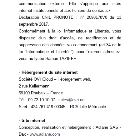
communication externe. Elle s’applique aux sites
internet institutionnels et aux fichiers de contacts.<
Déclaration CNIL PRONOTE : n° 2098178V0 du 13
septembre 2017.
Conformément à la loi Informatique et Libertés, vous
disposez d'un droit d'accès, de rectification et de
suppression des données vous concernant (art.34 de la
loi "Informatique et Libertés"); pour l'exercer adressez-
vous au lycée Haroun TAZIEFF.
•
Hébergement du site internet
Société OVHCloud – Hébergement web.
2 rue Kellermann
59100 Roubaix – France
Tél : 09 72 10 10 07–
sales@ovh.net
Siret : 424 761 419 00045 – RCS Lille Métropole
•
Site internet
Conception, réalisation et hébergement : Adiane SAS -
Dax -
www.adiane.com