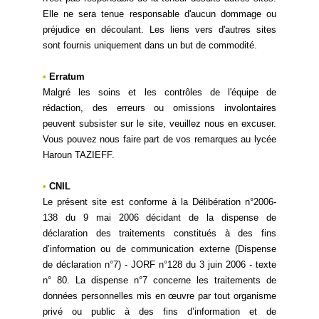
Elle ne sera tenue responsable d'aucun dommage ou
préjudice en découlant. Les liens vers d'autres sites
sont fournis uniquement dans un but de commodité.
•
Erratum
Malgré les soins et les contrôles de l'équipe de
rédaction, des erreurs ou omissions involontaires
peuvent subsister sur le site, veuillez nous en excuser.
Vous pouvez nous faire part de vos remarques au lycée
Haroun TAZIEFF.
•
CNIL
Le présent site est conforme à la Délibération n°2006-
138 du 9 mai 2006 décidant de la dispense de
déclaration des traitements constitués à des fins
d’information ou de communication externe (Dispense
de déclaration n°7) - JORF n°128 du 3 juin 2006 - texte
n° 80. La dispense n°7 concerne les traitements de
données personnelles mis en œuvre par tout organisme
privé ou public à des fins d’information et de