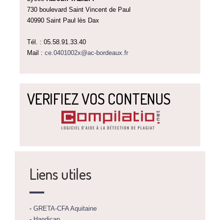
730 boulevard Saint Vincent de Paul
40990 Saint Paul lès Dax
Tél. : 05.58.91.33.40
Mail :
ce.0401002x@ac-bordeaux.fr
VERIFIEZ VOS CONTENUS
Liens utiles
-
GRETA-CFA Aquitaine
-
Handicap