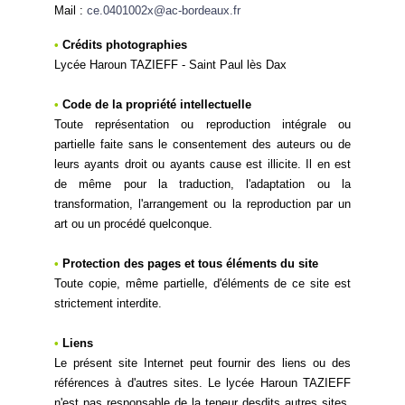
Mail :
ce.0401002x@ac-bordeaux.fr
•
Crédits photographies
Lycée Haroun TAZIEFF -
Saint Paul lès Dax
•
Code de la propriété intellectuelle
Toute représentation ou reproduction intégrale ou
partielle faite sans le consentement des auteurs ou de
leurs ayants droit ou ayants cause est illicite. Il en est
de même pour la traduction, l'adaptation ou la
transformation, l'arrangement ou la reproduction par un
art ou un procédé quelconque.
•
Protection des pages et tous éléments du site
Toute copie, même partielle, d'éléments de ce site est
strictement interdite.
•
Liens
Le présent site Internet peut fournir des liens ou des
références à d'autres sites. Le lycée Haroun TAZIEFF
n'est pas responsable de la teneur desdits autres sites.