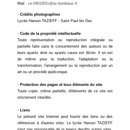
Mail :
ce.0401002x@ac-bordeaux.fr
•
Crédits photographies
Lycée Haroun TAZIEFF -
Saint Paul lès Dax
•
Code de la propriété intellectuelle
Toute représentation ou reproduction intégrale ou
partielle faite sans le consentement des auteurs ou de
leurs ayants droit ou ayants cause est illicite. Il en est
de même pour la traduction, l'adaptation ou la
transformation, l'arrangement ou la reproduction par un
art ou un procédé quelconque.
•
Protection des pages et tous éléments du site
Toute copie, même partielle, d'éléments de ce site est
strictement interdite.
•
Liens
Le présent site Internet peut fournir des liens ou des
références à d'autres sites. Le lycée Haroun TAZIEFF
n'est pas responsable de la teneur desdits autres sites.