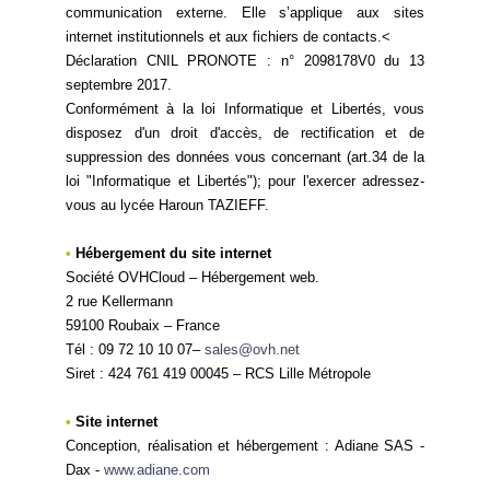
communication externe. Elle s’applique aux sites
internet institutionnels et aux fichiers de contacts.<
Déclaration CNIL PRONOTE : n° 2098178V0 du 13
septembre 2017.
Conformément à la loi Informatique et Libertés, vous
disposez d'un droit d'accès, de rectification et de
suppression des données vous concernant (art.34 de la
loi "Informatique et Libertés"); pour l'exercer adressez-
vous au lycée Haroun TAZIEFF.
•
Hébergement du site internet
Société OVHCloud – Hébergement web.
2 rue Kellermann
59100 Roubaix – France
Tél : 09 72 10 10 07–
sales@ovh.net
Siret : 424 761 419 00045 – RCS Lille Métropole
•
Site internet
Conception, réalisation et hébergement : Adiane SAS -
Dax -
www.adiane.com