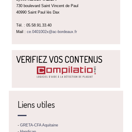
730 boulevard Saint Vincent de Paul
40990 Saint Paul lès Dax
Tél. : 05.58.91.33.40
Mail :
ce.0401002x@ac-bordeaux.fr
VERIFIEZ VOS CONTENUS
Liens utiles
-
GRETA-CFA Aquitaine
-
Handicap