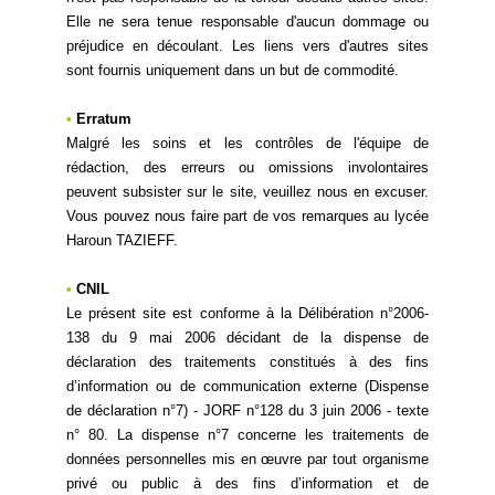
Elle ne sera tenue responsable d'aucun dommage ou
préjudice en découlant. Les liens vers d'autres sites
sont fournis uniquement dans un but de commodité.
•
Erratum
Malgré les soins et les contrôles de l'équipe de
rédaction, des erreurs ou omissions involontaires
peuvent subsister sur le site, veuillez nous en excuser.
Vous pouvez nous faire part de vos remarques au lycée
Haroun TAZIEFF.
•
CNIL
Le présent site est conforme à la Délibération n°2006-
138 du 9 mai 2006 décidant de la dispense de
déclaration des traitements constitués à des fins
d’information ou de communication externe (Dispense
de déclaration n°7) - JORF n°128 du 3 juin 2006 - texte
n° 80. La dispense n°7 concerne les traitements de
données personnelles mis en œuvre par tout organisme
privé ou public à des fins d’information et de