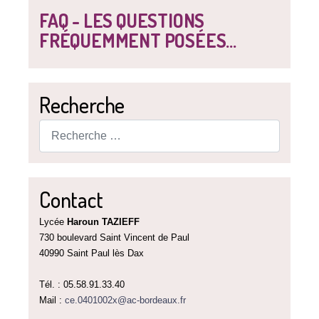
FAQ - LES QUESTIONS
FRÉQUEMMENT POSÉES...
Recherche
Rechercher
Contact
Lycée
Haroun TAZIEFF
730 boulevard Saint Vincent de Paul
40990 Saint Paul lès Dax
Tél. : 05.58.91.33.40
Mail :
ce.0401002x@ac-bordeaux.fr