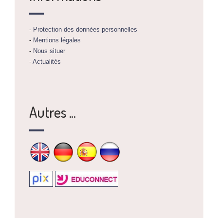
-
Protection des données personnelles
-
Mentions légales
-
Nous situer
-
Actualités
Autres ...