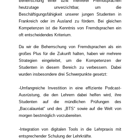
Beherrschung einer bzw. mehrerer Fremdsprachen
heutzutage unverzichtbar, um die
Beschäftigungsfähigkeit unserer jungen Studenten in
Frankreich oder im Ausland zu fördern. Bei gleichen
Kompetenzen ist die Kenntnis von Fremdsprachen ein
oft entscheidendes Kriterium.
Da wir die Beherrschung von Fremdsprachen als ein
großes Plus für die Zukunft halten, haben wir mehrere
Strategien eingeleitet, um die Kompetenzen der
Studenten in diesem Bereich zu verbessern. Dabei
wurden insbesondere drei Schwerpunkte gesetzt:
-Umfangreiche Investition in eine effiziente Podcast-
Ausrüstung, die den Lehrern dabei helfen wird, ihre
Studenten auf die mündlichen Prüfungen des
„Baccalauréat“ und des „BTS“ sowie auf die Welt von
morgen bestmöglich vorzubereiten.
-Integration von digitalen Tools in die Lehrpraxis mit
entsprechender Schulung der Lehrkräfte.