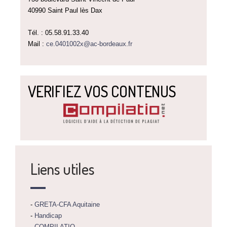
40990 Saint Paul lès Dax
Tél. : 05.58.91.33.40
Mail :
ce.0401002x@ac-bordeaux.fr
VERIFIEZ VOS CONTENUS
Liens utiles
-
GRETA-CFA Aquitaine
-
Handicap
-
COMPILATIO