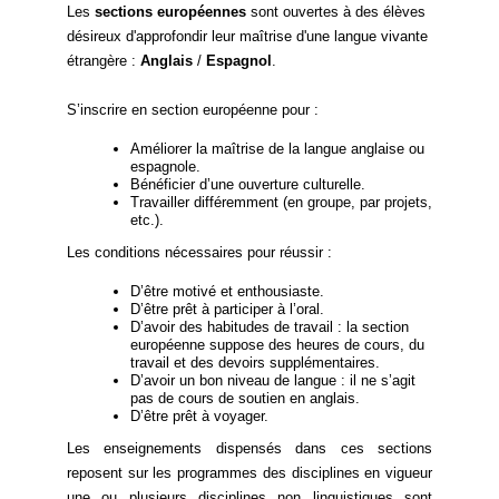
Les
sections européennes
sont ouvertes à des élèves
désireux d'approfondir leur maîtrise d'une langue vivante
étrangère :
Anglais
/
Espagnol
.
S’inscrire en section européenne pour :
Améliorer la maîtrise de la langue anglaise ou
espagnole.
Bénéficier d’une ouverture culturelle.
Travailler différemment (en groupe, par projets,
etc.).
Les conditions nécessaires pour réussir :
D’être motivé et enthousiaste.
D’être prêt à participer à l’oral.
D’avoir des habitudes de travail : la section
européenne suppose des heures de cours, du
travail et des devoirs supplémentaires.
D’avoir un bon niveau de langue : il ne s’agit
pas de cours de soutien en anglais.
D’être prêt à voyager.
Les enseignements dispensés dans ces sections
reposent sur les programmes des disciplines en vigueur
une ou plusieurs disciplines non linguistiques sont