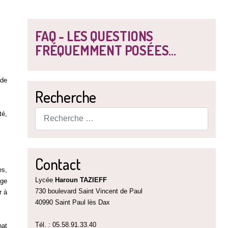
FAQ - LES QUESTIONS
FRÉQUEMMENT POSÉES...
 de
Recherche
Rechercher
té,
Contact
es,
Lycée
Haroun TAZIEFF
nge
730 boulevard Saint Vincent de Paul
r à
40990 Saint Paul lès Dax
Tél. : 05.58.91.33.40
hat