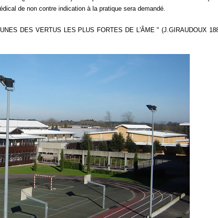
 médical de non contre indication à la pratique sera demandé.
NES DES VERTUS LES PLUS FORTES DE L'ÂME " (J.GIRAUDOUX 188