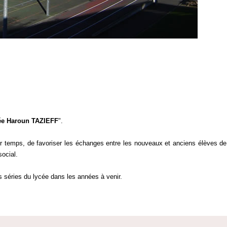
cée Haroun TAZIEFF
".
er temps, de favoriser les échanges entre les nouveaux et anciens élèves de
social.
s séries du lycée dans les années à venir.