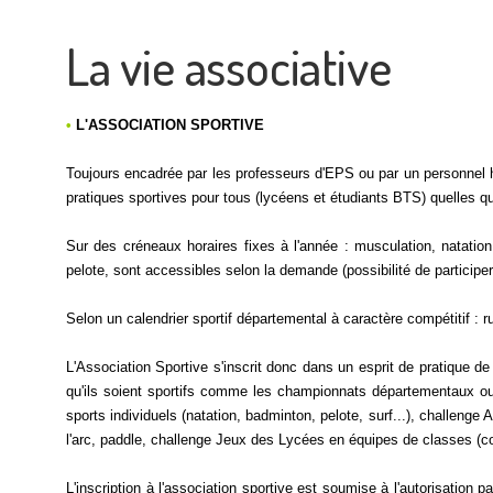
La vie associative
•
L'ASSOCIATION SPORTIVE
Toujours encadrée par les professeurs d'EPS ou par un personnel habi
pratiques sportives pour tous (lycéens et étudiants BTS) quelles que
Sur des créneaux horaires fixes à l'année : musculation, natation, 
pelote, sont accessibles selon la demande (possibilité de participe
Selon un calendrier sportif départemental à caractère compétitif : rug
L'Association Sportive s'inscrit donc dans un esprit de pratique de 
qu'ils soient sportifs comme les championnats départementaux ou 
sports individuels (natation, badminton, pelote, surf...), challenge
l'arc, paddle, challenge Jeux des Lycées en équipes de classes (co
L'inscription à l'association sportive est soumise à l'autorisation 