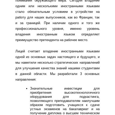
понимания окружающего мира. Сегодня владение
одним или несколькими иностранными языками
стало обязательным условием в устройстве на
работу для наших выпускников, как во Франции, так
и за границей. При наличии одного и того же
профессионального уровня, именно уровень
владения иностранным языком определяет
преимущество претендента на рабочее место.
Лицей считает владение иностранными языками
одной из основных задач настоящего и будущего, и
мы наметили несколько стратегических направлений
для улучшения качества знаний нашими студентами
в данной области. Мы разработали 3 основных
направления:
Значительные инвестиции для
приобретения высокотехнологичного
оборудования для подкастинга,
позволяющего преподавателям наилучшим
образом подготовить учащихся к сдаче
устных экзаменов на бакалавриат и на
получение диплома о высшем техническом